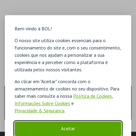
Bem-vindo à BOL!
O nosso site utiliza cookies essenciais para o
funcionamento do site e, com o seu consentimento,
cookies que nos ajudam a personalizar a sua
experiência e a perceber como a plataforma é
utilizada pelos nossos visitantes.
LOCALIZAÇÃO
Ao clicar em "Aceitar" concorda com o
armazenamento de cookies no seu dispositivo. Para
MORADA
saber mais consulte a nossa
Política de Cookies
,
Travessa das Pedras Negras, 1 - 5º
Informações Sobre Cookies
e
1100-404 Lisboa
Privacidade & Segurança
.
Aceitar